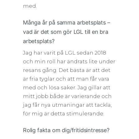
med.
Många år på samma arbetsplats –
vad är det som gör LGL till en bra
arbetsplats?
Jag har varit på LGL sedan 2018
och min roll har ändrats lite under
resans gång. Det bästa är att det
är fria tyglar och att man får vara
med och lösa saker. Jag gillar att
mitt jobb både är varierande och
jag får nya utmaningar att tackla,
för mig är detta stimulerande.
Rolig fakta om dig/fritidsintresse?