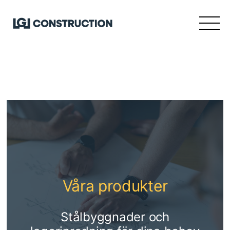
Våra produkter
Stålbyggnader och