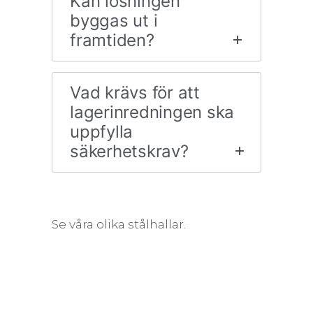
Kan lösningen
byggas ut i
framtiden?
Vad krävs för att
lagerinredningen ska
uppfylla
säkerhetskrav?
Se våra olika stålhallar.