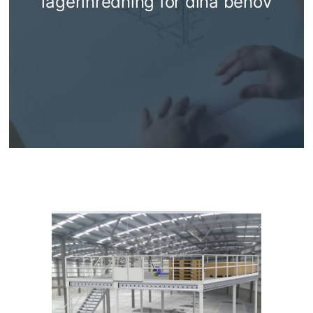
lagerinredning för dina behov