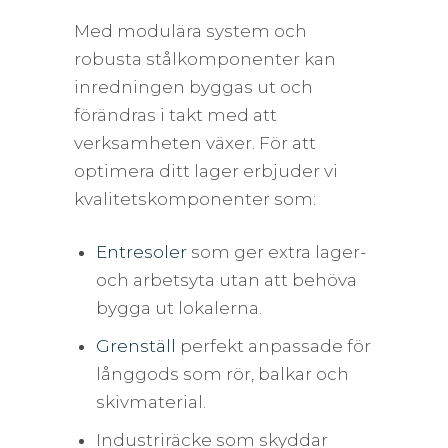
Med modulära system och
robusta stålkomponenter kan
inredningen byggas ut och
förändras i takt med att
verksamheten växer. För att
optimera ditt lager erbjuder vi
kvalitetskomponenter som:
Entresoler
som ger extra lager-
och arbetsyta utan att behöva
bygga ut lokalerna.
Grenställ
perfekt anpassade för
långgods som rör, balkar och
skivmaterial.
Industriräcke som skyddar