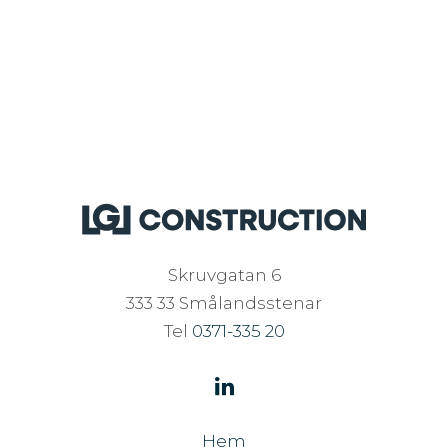
Skruvgatan 6
333 33 Smålandsstenar
Tel
0371-335 20
Hem