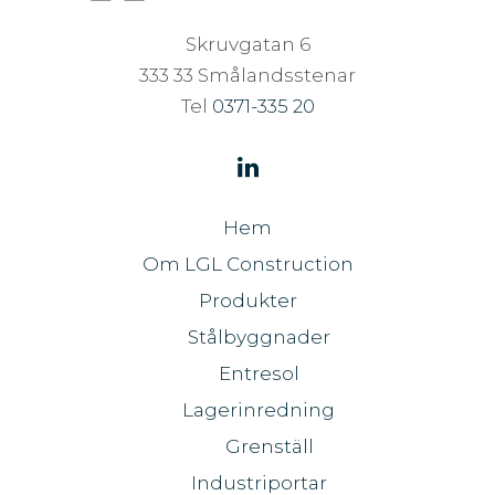
Skruvgatan 6
333 33 Smålandsstenar
Tel
0371-335 20
Hem
Om LGL Construction
Produkter
Stålbyggnader
Entresol
Lagerinredning
Grenställ
Industriportar