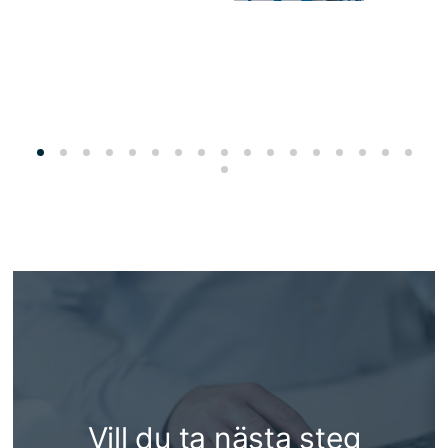
Vill du ta nästa steg