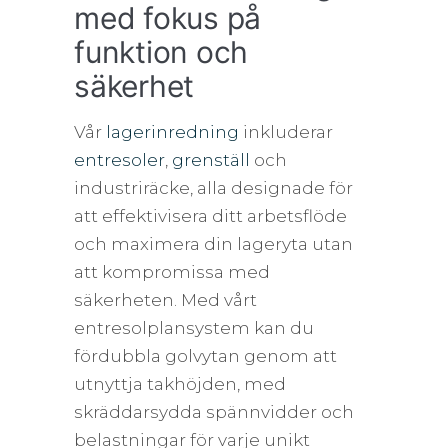
med fokus på
funktion och
säkerhet
Vår
lagerinredning
inkluderar
entresoler
,
grenställ
och
industriräcke, alla designade för
att effektivisera ditt arbetsflöde
och maximera din lageryta utan
att kompromissa med
säkerheten. Med vårt
entresolplansystem kan du
fördubbla golvytan genom att
utnyttja takhöjden, med
skräddarsydda spännvidder och
belastningar för varje unikt