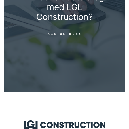
med LGL
Construction?
KONTAKTA OSS