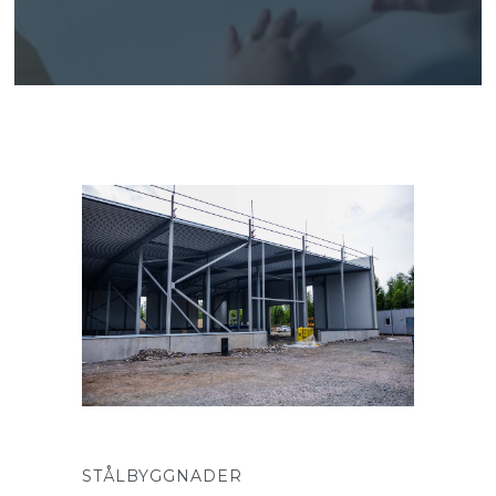
STÅLBYGGNADER