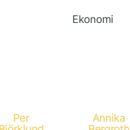
Ekonomi
Per
Annika
Björklund
Bergroth