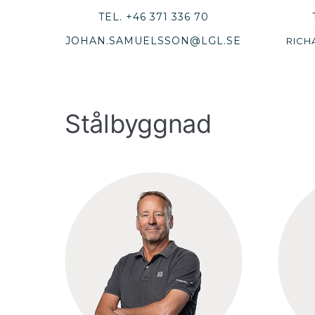
TEL.
+46 371 336 70
JOHAN.SAMUELSSON@LGL.SE
RICH
Stålbyggnad