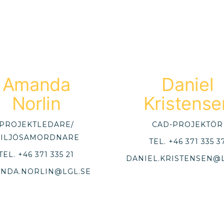
Amanda
Daniel
Norlin
Kristense
PROJEKTLEDARE/
CAD-PROJEKTÖR
ILJÖSAMORDNARE
TEL.
+46 371 335 3
TEL.
+46 371 335 21
DANIEL.KRISTENSEN@L
NDA.NORLIN@LGL.SE