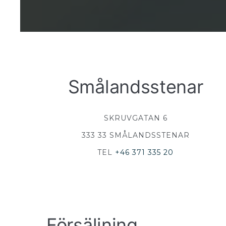
Smålandsstenar
SKRUVGATAN 6
333 33 SMÅLANDSSTENAR
TEL
+46 371 335 20
Försäljning