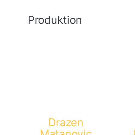
Produktion
Drazen
Matanovic