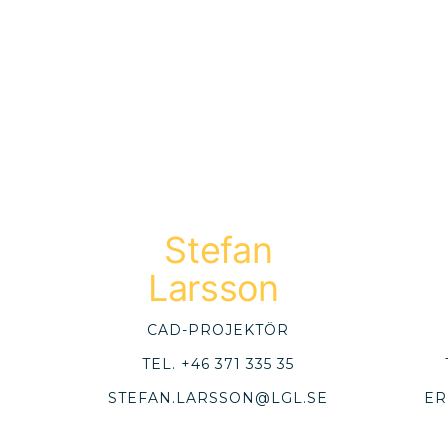
Stefan
Larsson
CAD-PROJEKTÖR
TEL.
+46 371 335 35
STEFAN.LARSSON@LGL.SE
ER