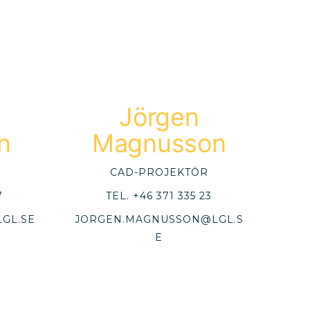
Jörgen
n
Magnusson
CAD-PROJEKTÖR
7
TEL.
+46 371 335 23
GL.SE
JORGEN.MAGNUSSON@LGL.S
E