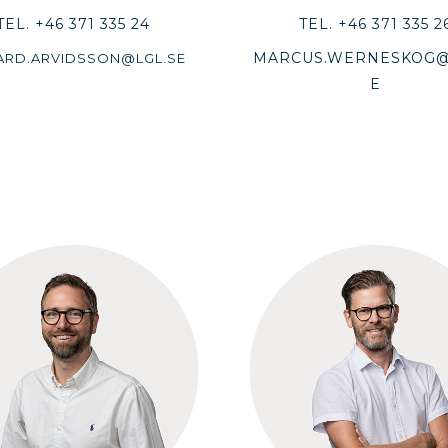
TEL.
+46 371 335 24
TEL.
+46 371 335 2
MARCUS.WERNESKOG@
ARD.ARVIDSSON@LGL.SE
E