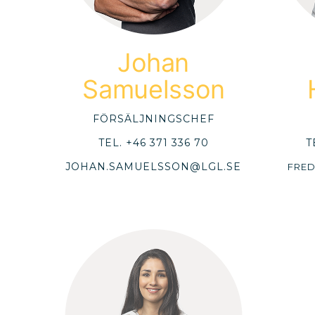
Johan
Samuelsson
FÖRSÄLJNINGSCHEF
TEL.
+46 371 336 70
T
JOHAN.SAMUELSSON@LGL.SE
FRED