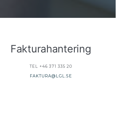
Fakturahantering
TEL +46 371 335 20
FAKTURA@LGL.SE