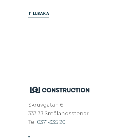
TILLBAKA
Skruvgatan 6
333 33 Smålandsstenar
Tel
0371-335 20