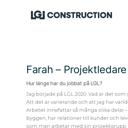
Farah –
Projektledare
Hur länge har du jobbat på LGL?
Jag började på LGL 2020. Vad är det som g
Att det är varierande och att jag har värl
Arbetet innefattar så många olika delar 
byggen, har relationer till kunder och le
som man arbetar med sin projektgrupp i