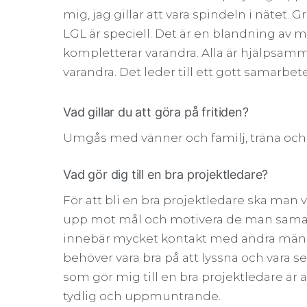
mig, jag gillar att vara spindeln i nätet
LGL är speciell. Det är en blandning av 
kompletterar varandra. Alla är hjälpsa
varandra. Det leder till ett gott samarbete
Vad gillar du att göra på fritiden?
Umgås med vänner och familj, träna och
Vad gör dig till en bra projektledare?
För att bli en bra projektledare ska man va
upp mot mål och motivera de man sama
innebär mycket kontakt med andra män
behöver vara bra på att lyssna och vara 
som gör mig till en bra projektledare är a
tydlig och uppmuntrande.